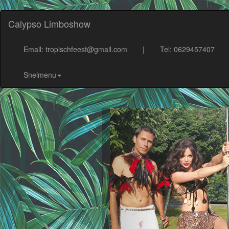
Calypso Limboshow
Email: tropischfeest@gmail.com
|
Tel: 0629457407
Snelmenu