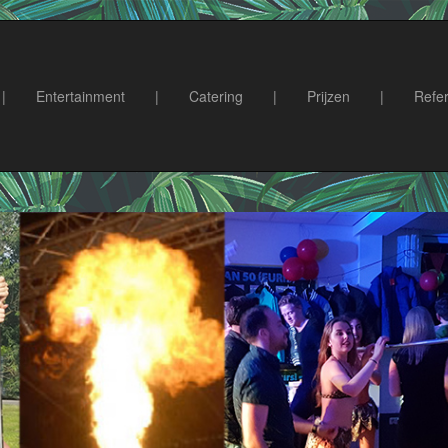
|
Entertainment
|
Catering
|
Prijzen
|
Refer