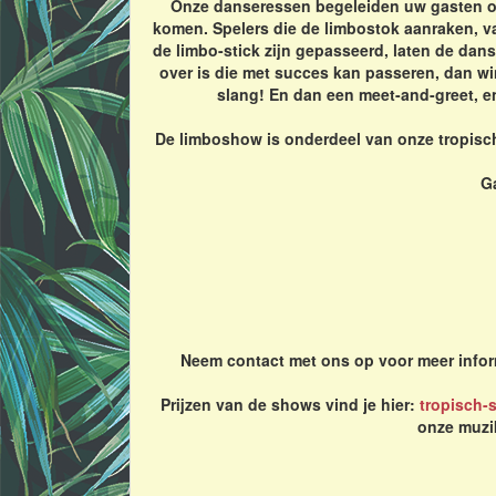
Onze danseressen begeleiden uw gasten ond
komen. Spelers die de limbostok aanraken, va
de limbo-stick zijn gepasseerd, laten de dan
over is die met succes kan passeren, dan win
slang! En dan een meet-and-greet, e
De limboshow is onderdeel van onze tropisch
Ga
Neem contact met ons op voor meer inform
Prijzen van de shows vind je hier:
tropisch-
onze muzi